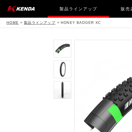
製品ラインアップ
販売
HOME
製品ラインアップ
HONEY BADGER XC