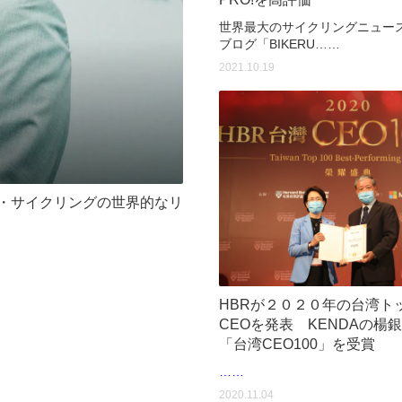
世界最大のサイクリングニュー
ブログ「BIKERU……
2021.10.19
・サイクリングの世界的なリ
HBRが２０２０年の台湾トッ
CEOを発表 KENDAの楊銀
「台湾CEO100」を受賞
……
2020.11.04