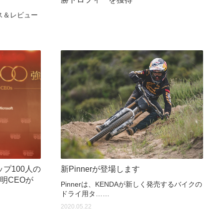
ス＆レビュー
プ100人の
新Pinnerが登場します
明CEOが
Pinnerは、KENDAが新しく発売するバイクの
ドライ用タ……
2020.05.22