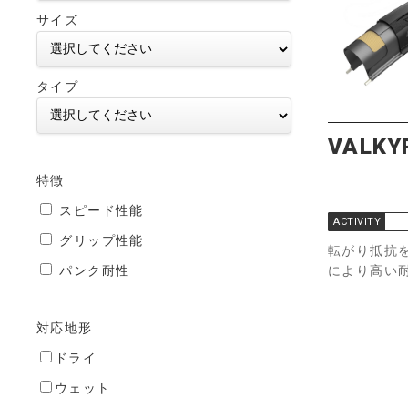
サイズ
タイプ
VALKY
特徴
スピード性能
ACTIVITY
グリップ性能
転がり抵抗を
パンク耐性
により高い
対応地形
ドライ
ウェット