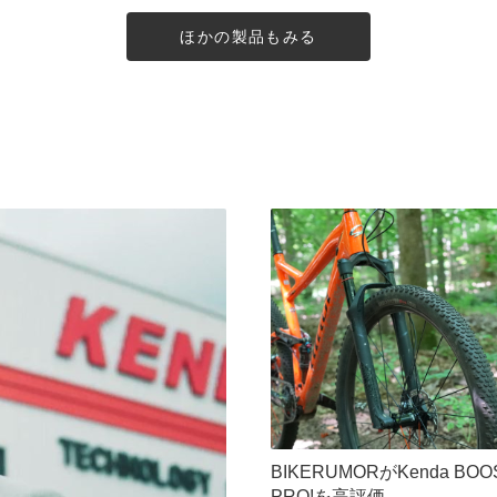
ほかの製品もみる
BIKERUMORがKenda BOO
PRO!を高評価