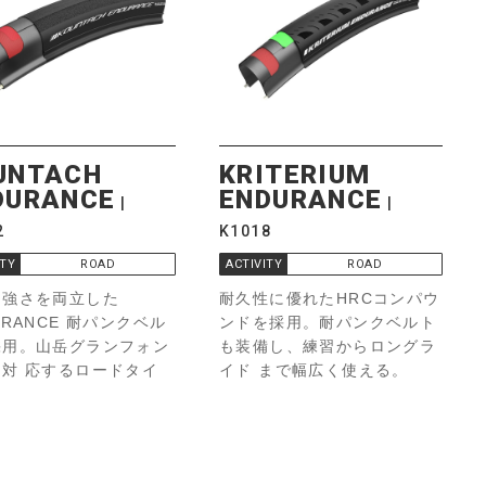
UNTACH
KRITERIUM
DURANCE
ENDURANCE
2
K1018
ITY
ROAD
ACTIVITY
ROAD
と強さを両立した
耐久性に優れたHRCコンパウ
URANCE 耐パンクベル
ンドを採用。耐パンクベルト
採用。山岳グランフォン
も装備し、練習からロングラ
対 応するロードタイ
イド まで幅広く使える。