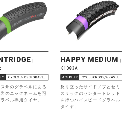
INTRIDGE
HAPPY MEDIUM
2
K1083A
ITY
CYCLOCROSS/GRAVEL
ACTIVITY
CYCLOCROSS/GRAVEL
ザス州のグラベルにある
反り立ったサイドノブとセミ
な岩のニックネームを冠
スリックのセンタートレッド
グラベル専用タイヤ。
を持つハイスピードグラベル
タイヤ。