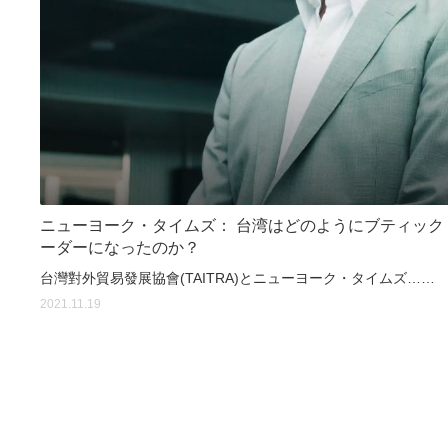
ニューヨーク・タイムズ： 台湾はどのようにブティック
ーダーになったのか？
台灣對外貿易發展協會(TAITRA)とニューヨーク・タイムズ……
2021.11.19