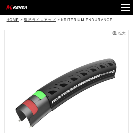
togg
navi
HOME
製品ラインアップ
KRITERIUM ENDURANCE
拡大