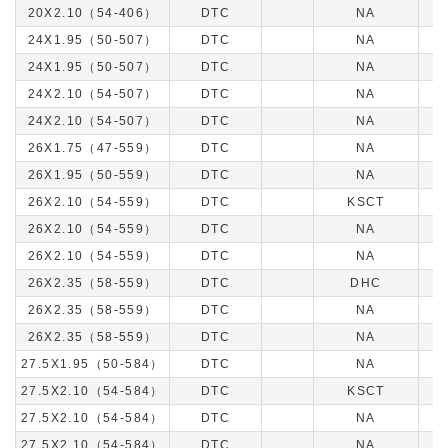
20X2.10（54-406）
DTC
NA
24X1.95（50-507）
DTC
NA
24X1.95（50-507）
DTC
NA
24X2.10（54-507）
DTC
NA
24X2.10（54-507）
DTC
NA
26X1.75（47-559）
DTC
NA
26X1.95（50-559）
DTC
NA
26X2.10（54-559）
DTC
KSCT
26X2.10（54-559）
DTC
NA
26X2.10（54-559）
DTC
NA
26X2.35（58-559）
DTC
DHC
26X2.35（58-559）
DTC
NA
26X2.35（58-559）
DTC
NA
27.5X1.95（50-584）
DTC
NA
27.5X2.10（54-584）
DTC
KSCT
27.5X2.10（54-584）
DTC
NA
27.5X2.10（54-584）
DTC
NA