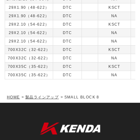
29X1.90（48-622）
DTC
KSCT
29X1.90（48-622）
DTC
NA
29X2.10（54-622）
DTC
KSCT
29X2.10（54-622）
DTC
NA
29X2.10（54-622）
DTC
NA
700X32C（32-622）
DTC
KSCT
700X32C（32-622）
DTC
NA
700X35C（35-622）
DTC
KSCT
700X35C（35-622）
DTC
NA
HOME
製品ラインアップ
SMALL BLOCK 8