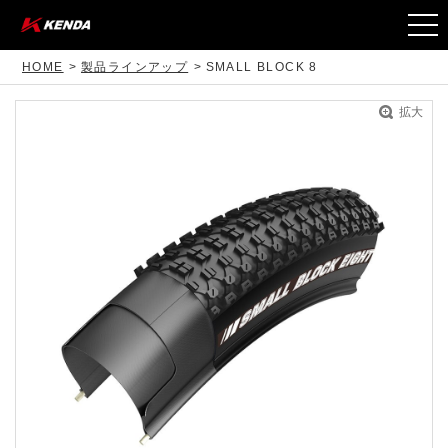
togg
navi
HOME
製品ラインアップ
SMALL BLOCK 8
拡大