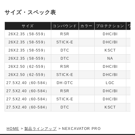
サイズ・スペック表
サイズ
コンパウンド
カラー
プロテクション
ワ
26X2.35（58-559）
RSR
DHC/BI
26X2.35（58-559）
STICK-E
DHC/BI
26X2.35（58-559）
DTC
KSCT
26X2.35（58-559）
DTC
NA
26X2.50（62-559）
RSR
DHC/BI
26X2.50（62-559）
STICK-E
DHC/BI
27.5X2.40（60-584）
DH-DTC
LGC
27.5X2.40（60-584）
RSR
DHC/BI
27.5X2.40（60-584）
STICK-E
DHC/BI
27.5X2.40（60-584）
DTC
KSCT
HOME
製品ラインアップ
NEXCAVATOR PRO