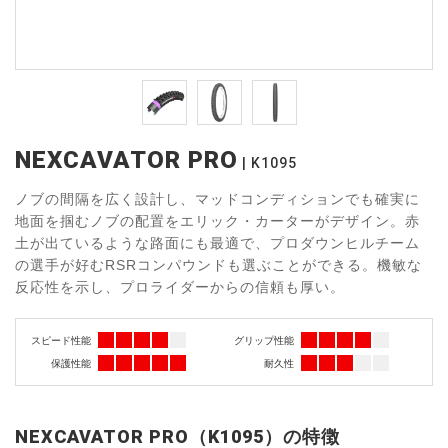
NEXCAVATOR PRO
K1095
ノブの間隔を広く設計し、マッドコンディションでも確実に
地面を掴むノブの配置をエリック・カーターがデザイン。赤
土が出ているような路面にも最適で、プロダウンヒルチーム
の選手が好むRSRコンパウンドも選ぶことができる。機敏な
反応性を示し、プロライダーからの信頼も厚い。
スピード性能
グリップ性能
保護性能
耐久性
NEXCAVATOR PRO（K1095）の特徴