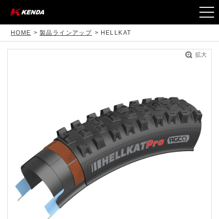
togg
navi
HOME
製品ラインアップ
HELLKAT
拡大