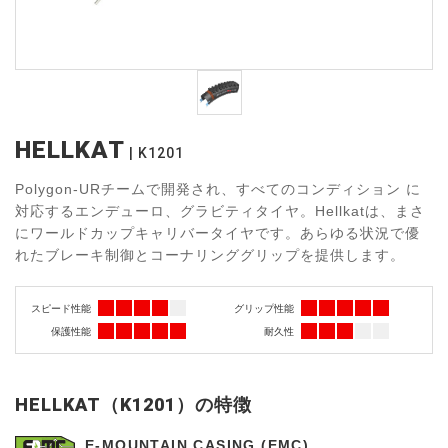
HELLKAT
K1201
Polygon-URチームで開発され、すべてのコンディション に
対応するエンデューロ、グラビティタイヤ。Hellkatは、まさ
にワールドカップキャリバータイヤです。あらゆる状況で優
れたブレーキ制御とコーナリンググリップを提供します。
スピード性能
グリップ性能
保護性能
耐久性
HELLKAT（K1201）の特徴
E-MOUNTAIN CASING (EMC)