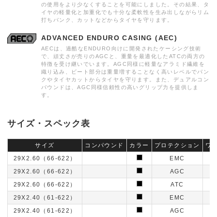
の使用をより少なくすることを可能にしました。その結果、タ
イヤの軽量化と加重化でも十分な柔軟性を生み出しながらリム
打ちパンク、カットなどからタイヤを守ります。
ADVANCED ENDURO CASING (AEC)
AECは、過酷なENDURO向けに開発されたケーシング技術
で、頑丈さが売りのAGCと、重量を最適化したATCの両方の
特徴を受け継いでいます。AGC同様に軽量なアラミド繊維を
織り込み、ビート部分は重量増することなく高いレベルでパン
クやタイヤカットからタイヤを守ります。また、デュアルコン
パウンドは、AGC同様信頼性の高いグリップ力を提供しま
す。
サイズ・スペック表
サイズ
コンパウンド
カラー
プロテクション
ワ
29X2.60（66-622）
EMC
29X2.60（66-622）
AGC
29X2.60（66-622）
ATC
29X2.40（61-622）
EMC
29X2.40（61-622）
AGC