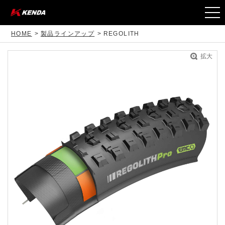
togg
navi
HOME
製品ラインアップ
REGOLITH
拡大