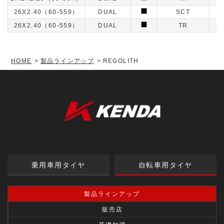
26X2.40（60-559）
DUAL
SCT
26X2.40（60-559）
DUAL
TR
HOME
製品ラインアップ
REGOLITH
乗用車用タイヤ
自転車用タイヤ
製品ラインアップ
販売店