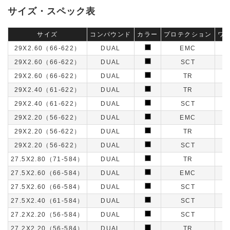
サイズ・スペック表
サイズ
コンパウンド
カラー
プロテクション
ワ
29X2.60（66-622）
DUAL
EMC
29X2.60（66-622）
DUAL
SCT
29X2.60（66-622）
DUAL
TR
29X2.40（61-622）
DUAL
TR
29X2.40（61-622）
DUAL
SCT
29X2.20（56-622）
DUAL
EMC
29X2.20（56-622）
DUAL
TR
29X2.20（56-622）
DUAL
SCT
27.5X2.80（71-584）
DUAL
TR
27.5X2.60（66-584）
DUAL
EMC
27.5X2.60（66-584）
DUAL
SCT
27.5X2.40（61-584）
DUAL
SCT
27.2X2.20（56-584）
DUAL
SCT
27.2X2.20（56-584）
DUAL
TR