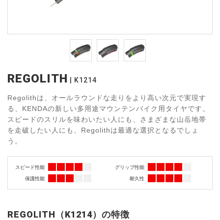
REGOLITH
K1214
Regolithは、オールラウンドな走りをより高い次元で実現す
る、KENDAの新しい多用途マウンテンバイク用タイヤです。
スピードのスリルを味わいたい人にも、さまざまな山岳地帯
を走破したい人にも、Regolithは最適な選択となるでしょ
う。
スピード性能
グリップ性能
保護性能
耐久性
REGOLITH（K1214）の特徴