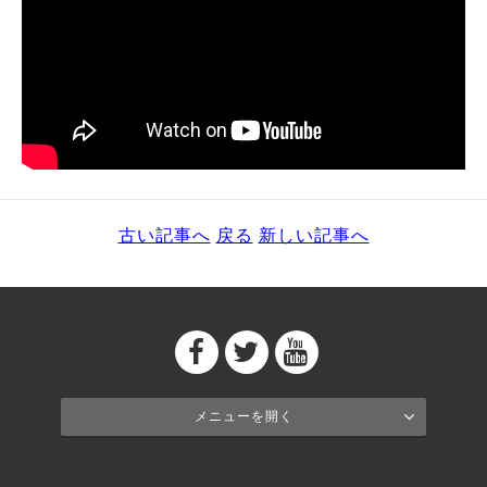
古い記事へ
戻る
新しい記事へ
メニューを開く