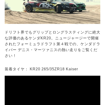
ドリフト界でもグリップとロングラスティングに絶大
な評価のあるケンダKR20。ニュージャージーで開催
されたフォーミュラドラフト第４戦での、ケンダドラ
イバー デニス・マーツァニスの熱い走りをご覧くだ
さい！
装着タイヤ： KR20 265/35ZR18 Kaiser