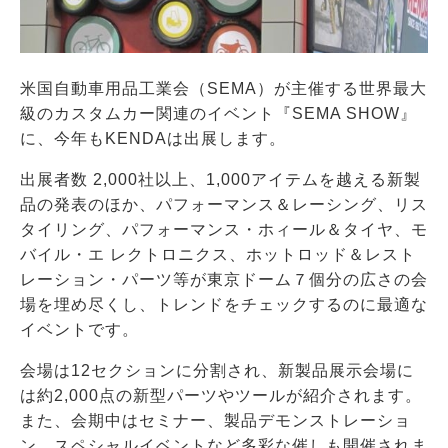
米国自動車用品工業会（SEMA）が主催する世界最大
級のカスタムカー関連のイベント『SEMA SHOW』
に、今年もKENDAは出展します。
出展者数 2,000社以上、1,000アイテムを越える新製
品の発表のほか、パフォーマンス＆レーシング、リス
タイリング、パフォーマンス・ホィール＆タイヤ、モ
バイル・エ レクトロニクス、ホットロッド＆レスト
レーション・パーツ等が東京ドーム７個分の広さの会
場を埋め尽くし、トレンドをチェックするのに最適な
イベントです。
会場は12セクションに分割され、新製品展示会場に
は約2,000点の新型パーツやツールが紹介されます。
また、会期中はセミナー、製品デモンストレーショ
ン、スペシャルイベントなど多彩な催しも開催されま