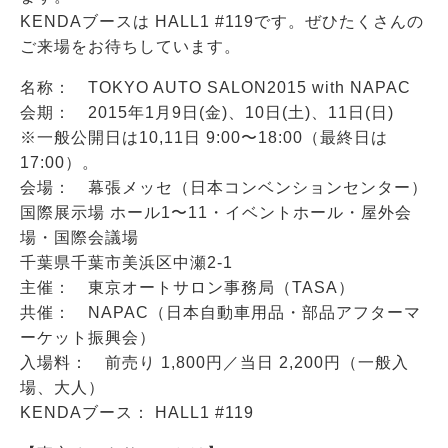
KENDAブースは HALL1 #119です。ぜひたくさんの
ご来場をお待ちしています。
名称： TOKYO AUTO SALON2015 with NAPAC
会期： 2015年1月9日(金)、10日(土)、11日(日)
※一般公開日は10,11日 9:00〜18:00（最終日は
17:00）。
会場： 幕張メッセ（日本コンベンションセンター）
国際展示場 ホール1〜11・イベントホール・屋外会
場・国際会議場
千葉県千葉市美浜区中瀬2-1
主催： 東京オートサロン事務局（TASA）
共催： NAPAC（日本自動車用品・部品アフターマ
ーケット振興会）
入場料： 前売り 1,800円／当日 2,200円（一般入
場、大人）
KENDAブース： HALL1 #119