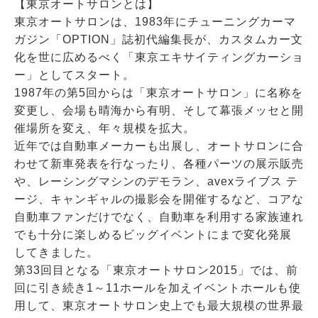
【東京オートサロンとは】
東京オートサロンは、1983年にチューニングカーマ
ガジン「OPTION」誌初代編集長が、カスタムカー文
化を世に広めるべく「東京エキサイティングカーショ
ー」としてスタート。
1987年の第5回からは「東京オートサロン」に名称を
変更し、会場も晴海から有明、そして幕張メッセと開
催場所を変え、年々規模を拡大。
近年では自動車メーカーも出展し、オートサロンに合
わせて新車発表を行なったり、各種パーツの展示販売
や、レーシングマシンのデモラン、avexライブス テ
ージ、キャンギャルの撮影会を開催するなど、コアな
自動車ファンだけでなく、自動車を利用する家族連れ
でも十分に楽しめるビッグイベントにまで変化発展
してきました。
第33回目となる「東京オートサロン2015」では、前
回に引き続き1～11ホールを加えイベントホールも使
用して、東京オートサロン史上でも最大規模の世界最