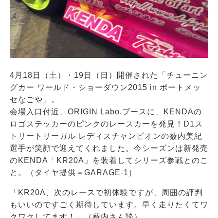
4月18日（土）・19日（日）開催された「チューニン
グカー ワールド・ショーダウン2015 in ポートメッ
セなごや」。
会場入口付近、ORIGIN Labo.ブースに、KENDAの
ロゴステッカーのピンクのレースカーを発見！D1ス
トリートリーガル レディスチャンピオンの薮内美紀
選手が笑顔で迎えてくれました。今シーズンは新発売
のKENDA「KR20A」を装着してシリーズ参戦とのこ
と。（タイヤ提供＝GARAGE-1）
「KR20A、次のレースで初体験ですが、周囲の評判
もいいのですごく期待しています。早く走りたくてワ
クワクしてます！」（薮内さん談）