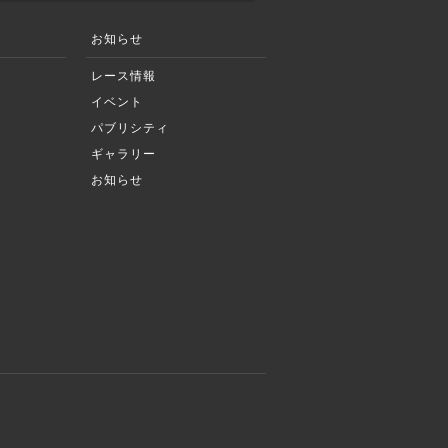
お知らせ
レース情報
イベント
パブリシティ
ギャラリー
お知らせ