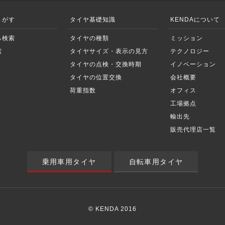
さがす
タイヤ基礎知識
KENDAについて
ら検索
タイヤの種類
ミッション
索
タイヤサイズ・表示の見方
テクノロジー
タイヤの点検・交換時期
イノベーション
タイヤの位置交換
会社概要
荷重指数
オフィス
工場拠点
輸出先
販売代理店一覧
乗用車用タイヤ
自転車用タイヤ
© KENDA 2016