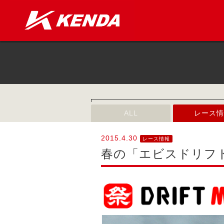
ALL
レース情
2015.4.30
レース情報
春の「エビスドリフト