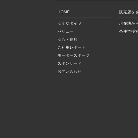
HOME
販売店を
安全なタイヤ
現在地か
バリュー
条件で検
安心・信頼
ご利用レポート
モータースポーツ
スポンサード
お問い合わせ