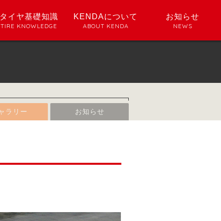
タイヤ基礎知識
KENDAについて
お知らせ
TIRE KNOWLEDGE
ABOUT KENDA
NEWS
ャラリー
お知らせ