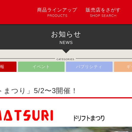
商品ラインアップ
販売店をさがす
PRODUCTS
SHOP SEARCH
お知らせ
NEWS
CATEGORIES
報
イベント
パブリシティ
ギ
まつり」5/2〜3開催！