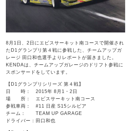
8月1日、2日にエビスサーキット南コースで開催され
たD1グランプリ第４戦に参戦した、チームアップガ
レージ 田口和也選手よりレポートが届きました。
KENDA
は、チームアップガレージのドリフト参戦に
スポンサードをしています。
【D1グランプリシリーズ 第４戦】
日 時： 2015年 8月1・2日
場 所： エビスサーキット南コース
参戦車両： #11 日産 S15シルビア
チーム： TEAM UP GARAGE
ドライバー：田口和也