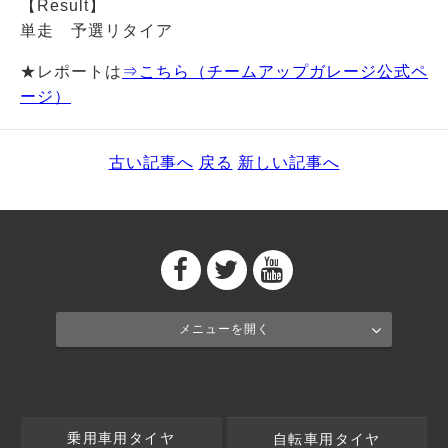
【Result】
単走 予選リタイア
★
レポートは
⇒こちら（チームアップガレージ公式ペ
ージ）
古い記事へ
戻る
新しい記事へ
メニューを開く
乗用車用タイヤ
自転車用タイヤ