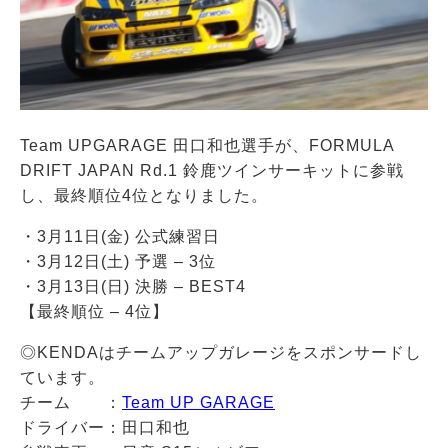
Team UPGARAGE 田口和也選手が、FORMULA
DRIFT JAPAN Rd.1 鈴鹿ツインサーキットに参戦
し、最終順位4位となりました。
・3月11日(金) 公式練習日
・3月12日(土) 予選 – 3位
・3月13日(日) 決勝 – BEST4
【最終順位 – 4位】
◎
KENDA
はチームアップガレージをスポンサードし
ています。
チーム ：
Team UP GARAGE
ドライバー：田口和也