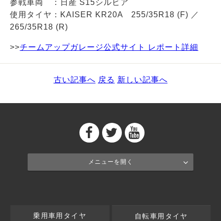
参戦車両 ：日産 S15シルビア
使用タイヤ：
KAISER KR20A
255/35R18 (F) ／
265/35R18 (R)
>>
チームアップガレージ公式サイト レポート詳細
古い記事へ
戻る
新しい記事へ
メニューを開く
乗用車用タイヤ
自転車用タイヤ