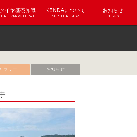
タイヤ基礎知識
KENDAについて
お知らせ
TIRE KNOWLEDGE
ABOUT KENDA
NEWS
ャラリー
お知らせ
手