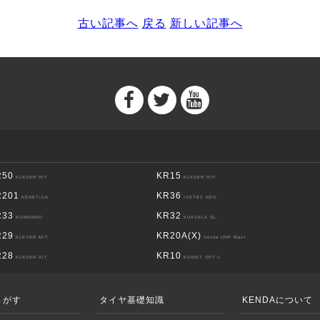
古い記事へ
戻る
新しい記事へ
R50
KR15
KLEVER H/T
KLEVER H/P
R201
KR36
KENETICA
ICETEC NEO
R33
KR32
KOMENDO
KUAVELA SL
R29
KR20A(X)
KLEVER M/T
Vezda UHP Max+
R28
KR10
KLEVER A/T
KOMET SPT-1
さがす
タイヤ基礎知識
KENDAについて