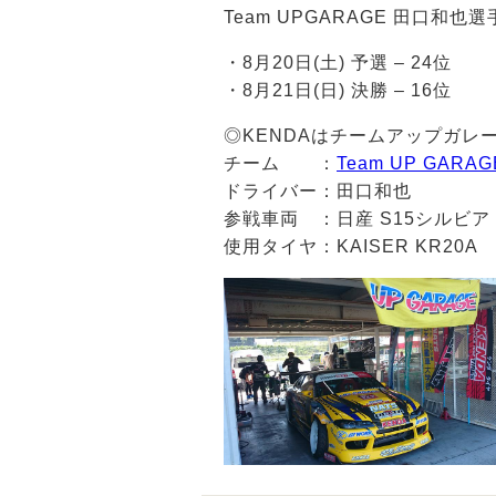
Team UPGARAGE 田口和也
・8月20日(土) 予選 – 24位
・8月21日(日) 決勝 – 16位
◎
KENDA
はチームアップガレ
チーム ：
Team UP GARAG
ドライバー：田口和也
参戦車両 ：日産 S15シルビア
使用タイヤ：
KAISER KR20A