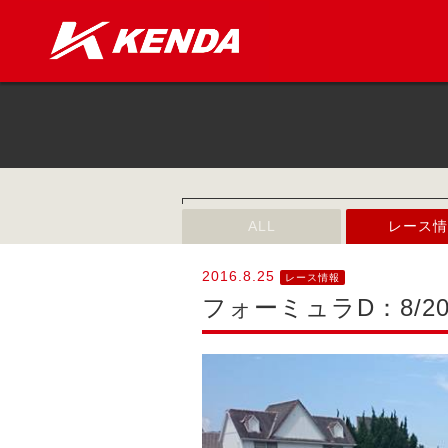
ALL
レース情
2016.8.25
レース情報
フォーミュラD：8/2