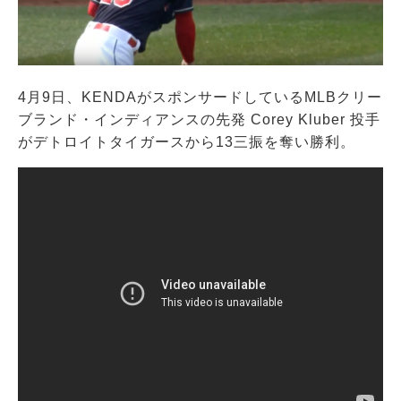
4月9日、KENDAがスポンサードしているMLBクリー
ブランド・インディアンスの先発 Corey Kluber 投手
がデトロイトタイガースから13三振を奪い勝利。