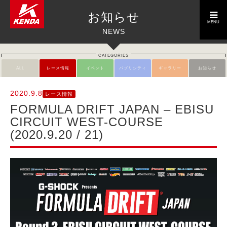
toggle
お知らせ
navigation
MENU
NEWS
CATEGORIES
ALL
レース情報
イベント
パブリシティ
ギャラリー
お知らせ
2020.9.8
レース情報
FORMULA DRIFT JAPAN – EBISU
CIRCUIT WEST-COURSE
(2020.9.20 / 21)