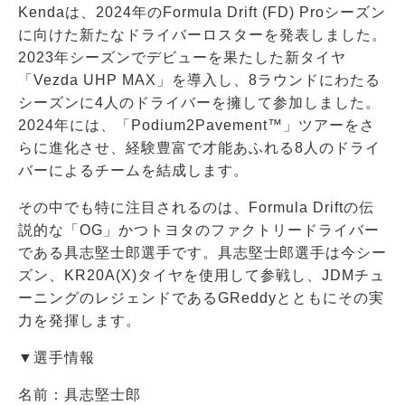
Kendaは、2024年のFormula Drift (FD) Proシーズン
に向けた新たなドライバーロスターを発表しました。
2023年シーズンでデビューを果たした新タイヤ
「Vezda UHP MAX」を導入し、8ラウンドにわたる
シーズンに4人のドライバーを擁して参加しました。
2024年には、「Podium2Pavement™」ツアーをさ
らに進化させ、経験豊富で才能あふれる8人のドライ
バーによるチームを結成します。
その中でも特に注目されるのは、Formula Driftの伝
説的な「OG」かつトヨタのファクトリードライバー
である具志堅士郎選手です。具志堅士郎選手は今シー
ズン、KR20A(X)タイヤを使用して参戦し、JDMチュ
ーニングのレジェンドであるGReddyとともにその実
力を発揮します。
▼選手情報
名前：具志堅士郎