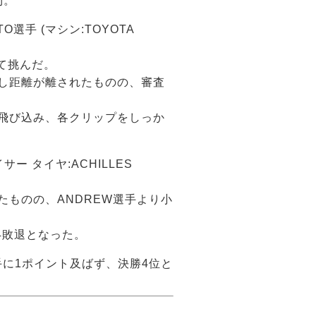
利。
TO選手 (マシン:TOYOTA
て挑んだ。
し距離が離されたものの、審査
飛び込み、各クリップをしっか
サー タイヤ:ACHILLES
ものの、ANDREW選手より小
4敗退となった。
手に1ポイント及ばず、決勝4位と