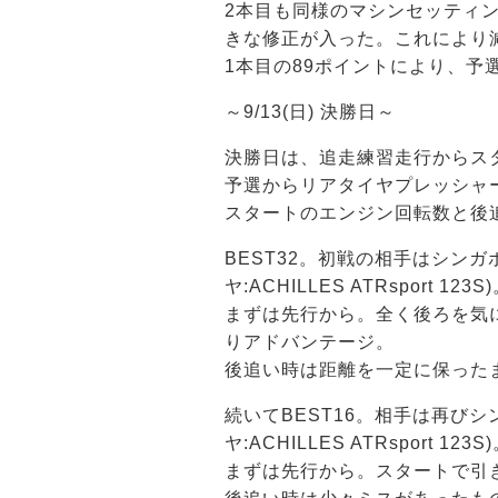
2本目も同様のマシンセッティ
きな修正が入った。これにより
1本目の89ポイントにより、予
～9/13(日) 決勝日～
決勝日は、追走練習走行からス
予選からリアタイヤプレッシャー
スタートのエンジン回転数と後
BEST32。初戦の相手はシンガポー
ヤ:ACHILLES ATRsport 123S
まずは先行から。全く後ろを気に
りアドバンテージ。
後追い時は距離を一定に保った
続いてBEST16。相手は再びシンガ
ヤ:ACHILLES ATRsport 123S
まずは先行から。スタートで引