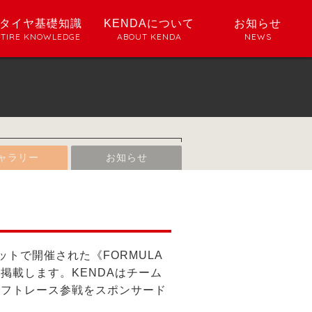
タイヤ基礎知識
KENDAについて
お知らせ
TIRE KNOWLEDGE
ABOUT KENDA
NEWS
ャラリー
お知らせ
ットで開催された《FORMULA
トを掲載します。KENDAは
チーム
リフトレース参戦をスポンサード