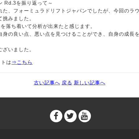
 Rd.3を振り返って～
れた、フォーミュラドリフトジャパンでしたが、今回のラ
て挑みました。
手を落ち着いて分析が出来たと感じます。
自身の良い点、悪い点を見つけることができ、自身の成長
ございました。
イトは
⇒こちら
古い記事へ
戻る
新しい記事へ