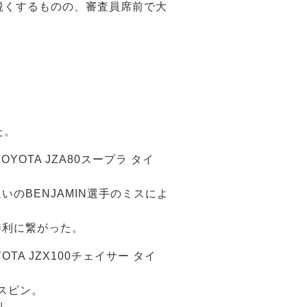
鋭くするものの、審査員席前で大
た。
OYOTA JZA80スープラ タイ
のBENJAMIN選手のミスによ
勝利に繋がった。
OTA JZX100チェイサー タイ
スピン。