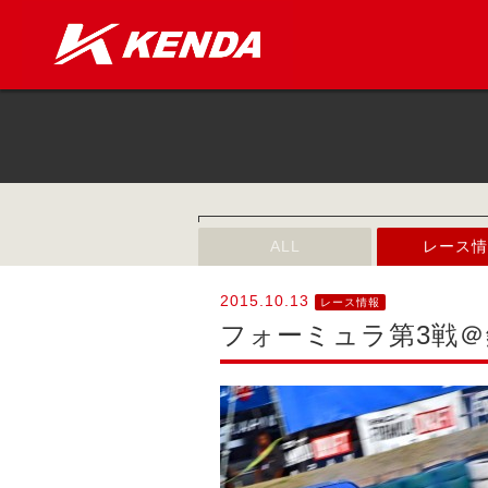
ALL
レース情
2015.10.13
レース情報
フォーミュラ第3戦