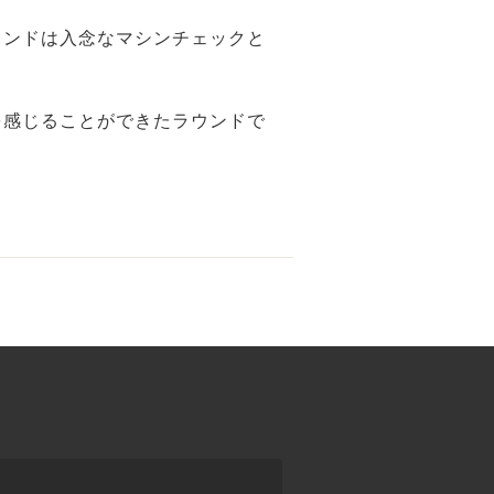
ウンドは入念なマシンチェックと
を感じることができたラウンドで